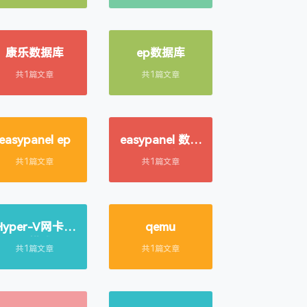
康乐数据库
ep数据库
共1篇文章
共1篇文章
easypanel ep
easypanel 数据
库迁移
共1篇文章
共1篇文章
Hyper-V网卡混
qemu
杂模式
共1篇文章
共1篇文章