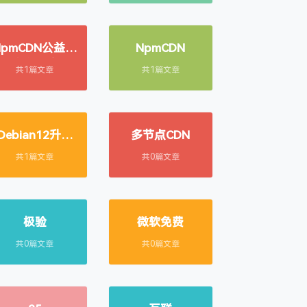
NpmCDN公益静
NpmCDN
态资源库
共1篇文章
共1篇文章
Debian12升级
多节点CDN
13
共1篇文章
共0篇文章
极验
微软免费
共0篇文章
共0篇文章