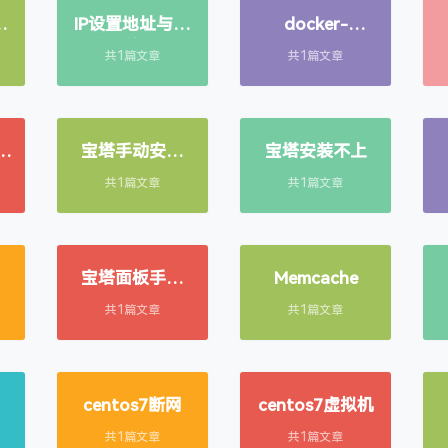
网
IP设置地址与网
docker-
一
络详细信息不对
compose
共1篇文章
共1篇文章
手动
宝塔手动安装
宝塔安装不上
fileinfo
共1篇文章
共1篇文章
宝塔面板手动
Memcache
Memcache
共1篇文章
共1篇文章
centos7断网
centos7虚拟机
共1篇文章
共1篇文章