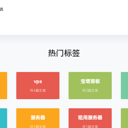
资讯
热门标签
vps
宝塔面板
共4篇文章
共3篇文章
服务器
租用服务器
共1篇文章
共1篇文章