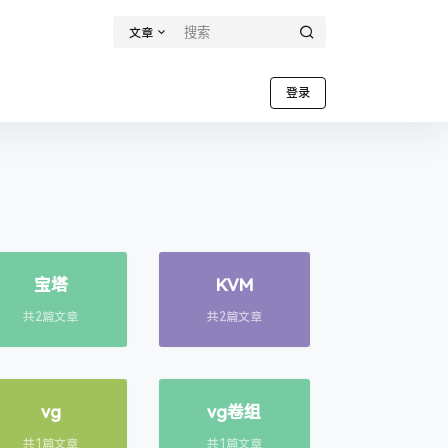
文章
登录
宝塔
KVM
共2篇文章
共2篇文章
vg
vg卷组
共1篇文章
共1篇文章