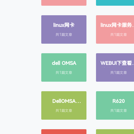
linux网卡
linux网卡服务
突
共1篇文章
共1篇文章
dell OMSA
WEBUI下查看
件状态 DELL 
共1篇文章
共1篇文章
务器
DellOMSA
R620
centos7
共1篇文章
共1篇文章