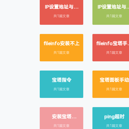
IP设置地址与网
IP设置地址与
络详细信息
络详细信息不
共1篇文章
共1篇文章
样
fileinfo安装不上
fileinfo宝塔
安装
共1篇文章
共1篇文章
宝塔指令
宝塔面板手动
共1篇文章
共1篇文章
安装宝塔
ping超时
ionCube
共1篇文章
共1篇文章