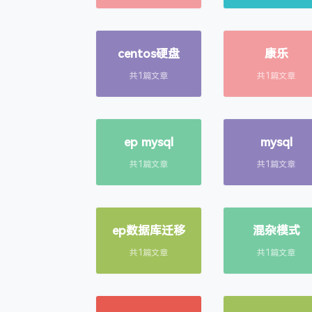
centos硬盘
康乐
共1篇文章
共1篇文章
ep mysql
mysql
共1篇文章
共1篇文章
ep数据库迁移
混杂模式
共1篇文章
共1篇文章