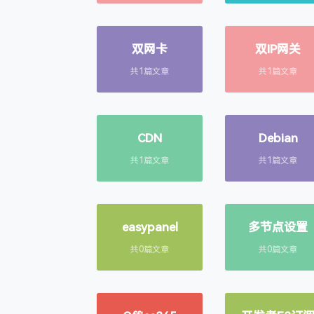
双网卡
双IP网关
共1篇文章
共1篇文章
CDN
Debian
共1篇文章
共1篇文章
easypanel
多节点设置
共0篇文章
共0篇文章