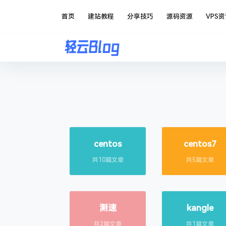
首页
建站教程
分享技巧
源码资源
VPS
centos
centos7
共10篇文章
共5篇文章
测速
kangle
共2篇文章
共1篇文章