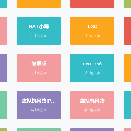
NAT小鸡
LXC
共1篇文章
共1篇文章
破解版
centos6
共1篇文章
共1篇文章
虚拟机网络IP设
虚拟机网络
置地址与网络详
共1篇文章
共1篇文章
细信息中IP显示
不一致怎么办？