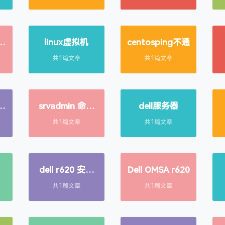
冲
linux虚拟机
centosping不通
共1篇文章
共1篇文章
硬
srvadmin 命令
dell服务器
服
行或WEBUI
共1篇文章
共1篇文章
dell r620 安装
Dell OMSA r620
DellOMSA
共1篇文章
共1篇文章