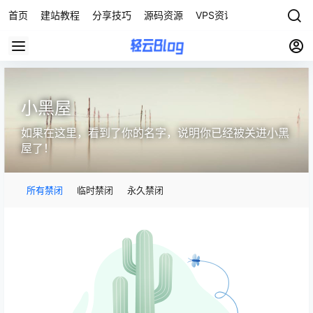
首页
建站教程
分享技巧
源码资源
VPS资讯
小黑屋
如果在这里，看到了你的名字，说明你已经被关进小黑
屋了！
所有禁闭
临时禁闭
永久禁闭