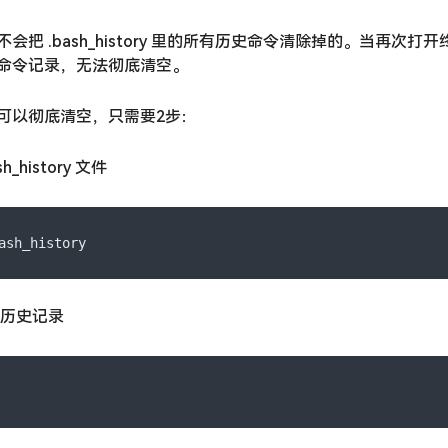
把 .bash_history 里的所有历史命令清除掉的。当再次打开终端
命令记录，无法彻底清空。
可以彻底清空，只需要2步：
_history 文件
ash_history
令历史记录