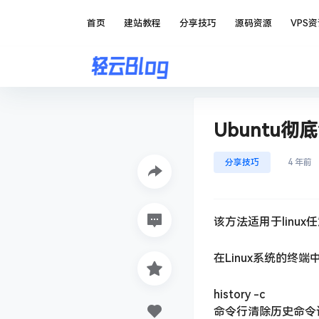
首页
建站教程
分享技巧
源码资源
VPS
Ubuntu彻
分享技巧
4 年前
该方法适用于linux
在Linux系统的终
history -c
命令行清除历史命令