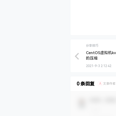
分享技巧
CentOS虚拟机kv
的压缩
2021-9-3 2:12:42
0 条回复
A
文章作者
欢迎您，新朋