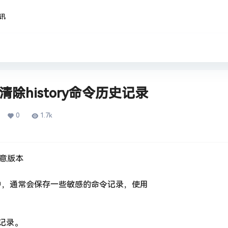
资讯
底清除history命令历史记录
0
1.7k
任意版本
端中，通常会保存一些敏感的命令记录，使用
记录。